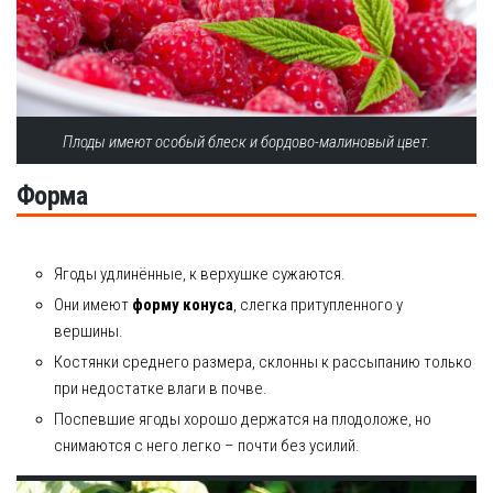
Плоды имеют особый блеск и бордово-малиновый цвет.
Форма
Ягоды удлинённые, к верхушке сужаются.
Они имеют
форму конуса
, слегка притупленного у
вершины.
Костянки среднего размера, склонны к рассыпанию только
при недостатке влаги в почве.
Поспевшие ягоды хорошо держатся на плодоложе, но
снимаются с него легко – почти без усилий.