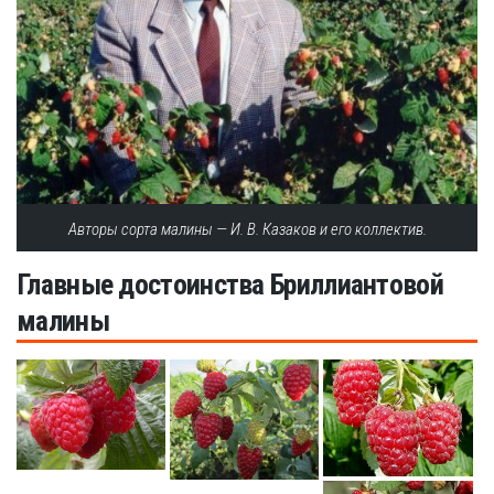
Авторы сорта малины — И. В. Казаков и его коллектив.
Главные достоинства Бриллиантовой
малины