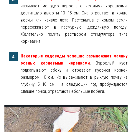
называют молодую поросль с нежными корешками,
достигшую высоты 10–15 см. Она отрастает в конце
весны или начале лета. Растеньица с комом земли
пересаживают в пасмурную, дождливую погоду.
Желательно полить раствором стимулятора типа
корневина.
Некоторые садоводы успешно размножают малину
осенью корневыми черенками
. Взрослый куст
подкапывают сбоку и отрезают кусочки корней
размером 10 см. Их высаживают в рыхлую почву на
глубину 5–10 см. На следующий год пробуждаются
спящие почки, отрастают небольшие побеги.