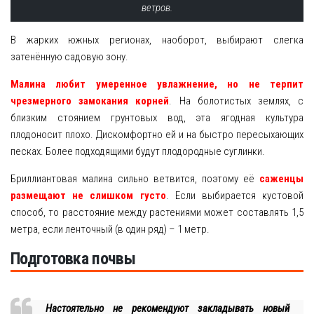
ветров.
В жарких южных регионах, наоборот, выбирают слегка
затенённую садовую зону.
Малина любит умеренное увлажнение, но не терпит
чрезмерного замокания корней
. На болотистых землях, с
близким стоянием грунтовых вод, эта ягодная культура
плодоносит плохо. Дискомфортно ей и на быстро пересыхающих
песках. Более подходящими будут плодородные суглинки.
Бриллиантовая малина сильно ветвится, поэтому её
саженцы
размещают не слишком густо
. Если выбирается кустовой
способ, то расстояние между растениями может составлять 1,5
метра, если ленточный (в один ряд) – 1 метр.
Подготовка почвы
Настоятельно не рекомендуют закладывать новый