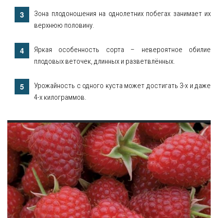
Зона плодоношения на однолетних побегах занимает их
верхнюю половину.
Яркая особенность сорта – невероятное обилие
плодовых веточек, длинных и разветвлённых.
Урожайность с одного куста может достигать 3-х и даже
4-х килограммов.