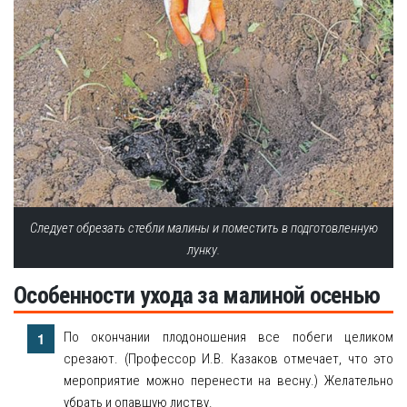
Следует обрезать стебли малины и поместить в подготовленную
лунку.
Особенности ухода за малиной осенью
По окончании плодоношения все побеги целиком
срезают. (Профессор И.В. Казаков отмечает, что это
мероприятие можно перенести на весну.) Желательно
убрать и опавшую листву.