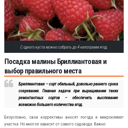
С одного куста можно собрать до 4 килограмм ягод.
Посадка малины Бриллиантовая и
выбор правильного места
Бриллиантовая – сорт обильный, довольно раннего срока
созревания. Главная задача при выращивании таких
ремонтантных сортов – обеспечить выспевание
возможно большего количества ягод.
Безусловно, свои коррективы вносят погода и микроклимат
участка. Но многое зависит от самого садовода. Важно: