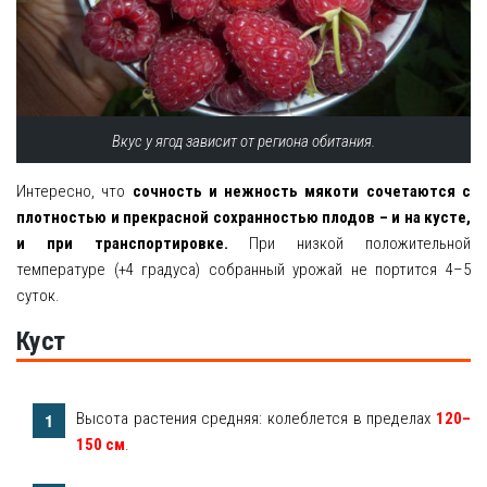
Вкус у ягод зависит от региона обитания.
Интересно, что
сочность и нежность мякоти сочетаются с
плотностью и прекрасной сохранностью плодов – и на кусте,
и при транспортировке.
При низкой положительной
температуре (+4 градуса) собранный урожай не портится 4–5
суток.
Куст
Высота растения средняя: колеблется в пределах
120–
150 см
.