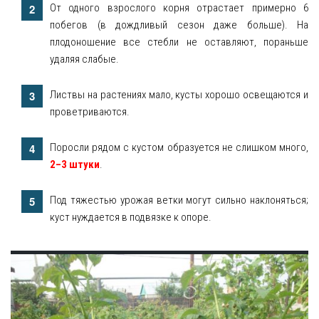
От одного взрослого корня отрастает примерно 6
побегов (в дождливый сезон даже больше). На
плодоношение все стебли не оставляют, пораньше
удаляя слабые.
Листвы на растениях мало, кусты хорошо освещаются и
проветриваются.
Поросли рядом с кустом образуется не слишком много,
2–3 штуки
.
Под тяжестью урожая ветки могут сильно наклоняться;
куст нуждается в подвязке к опоре.