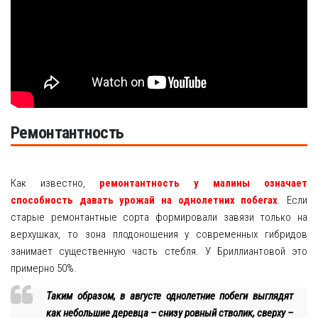
Ремонтантность
Как известно,
ремонтантность у малины означает
способность давать урожай на однолетних побегах
. Если
старые ремонтантные сорта формировали завязи только на
верхушках, то зона плодоношения у современных гибридов
занимает существенную часть стебля. У Бриллиантовой это
примерно 50%.
Таким образом, в августе однолетние побеги выглядят
как небольшие деревца – снизу ровный стволик, сверху –