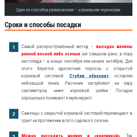
Один из способов размножения — корневыми черенками.
Сроки и способы посадки
Самый распространённый метод –
высадка малины
ранней весной либо осенью
(не слишком рано, в пору
листопада – в конце сентября или начале октября). Для
этого берётся однолетняя поросль с открытой
корневой системой.
Стебли обрезают
, оставляя
небольшой пенёк. Растения заглубляют на пару
сантиметров ниже корневой шейки. Посадки
хорошенько поливают и мульчируют.
Саженцы с закрытой корневой системой перемещают в
грунт на протяжении всего садового сезона.
Можно рассадить малину и «крапивкой»
. Так