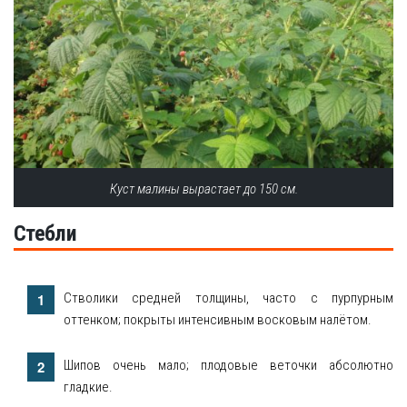
Куст малины вырастает до 150 см.
Стебли
Стволики средней толщины, часто с пурпурным
оттенком; покрыты интенсивным восковым налётом.
Шипов очень мало; плодовые веточки абсолютно
гладкие.