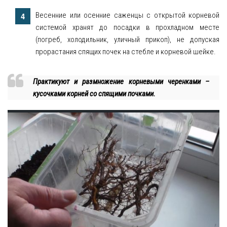
Весенние или осенние саженцы с открытой корневой
системой хранят до посадки в прохладном месте
(погреб, холодильник, уличный прикоп), не допуская
прорастания спящих почек на стебле и корневой шейке.
Практикуют и размножение корневыми черенками –
кусочками корней со спящими почками.