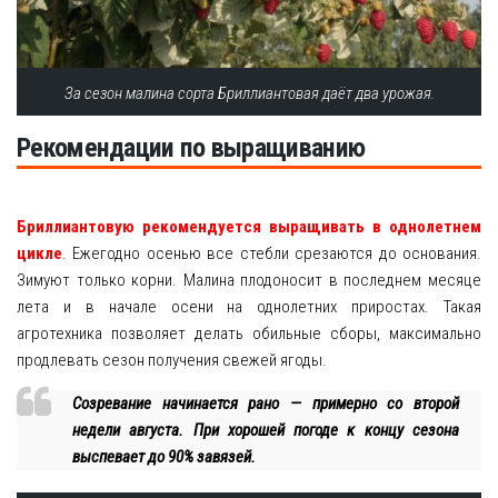
За сезон малина сорта Бриллиантовая даёт два урожая.
Рекомендации по выращиванию
Бриллиантовую рекомендуется выращивать в однолетнем
цикле
. Ежегодно осенью все стебли срезаются до основания.
Зимуют только корни. Малина плодоносит в последнем месяце
лета и в начале осени на однолетних приростах. Такая
агротехника позволяет делать обильные сборы, максимально
продлевать сезон получения свежей ягоды.
Созревание начинается рано — примерно со второй
недели августа. При хорошей погоде к концу сезона
выспевает до 90% завязей.