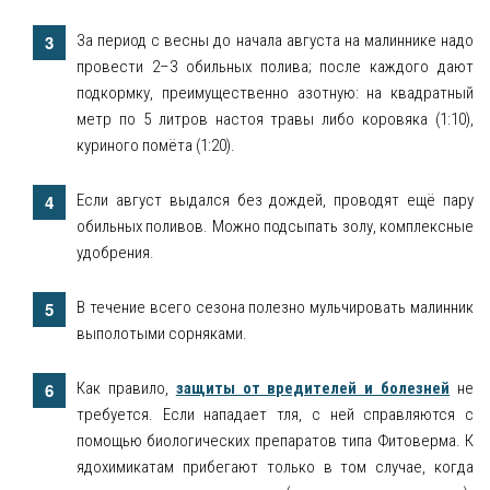
За период с весны до начала августа на малиннике надо
провести 2–3 обильных полива; после каждого дают
подкормку, преимущественно азотную: на квадратный
метр по 5 литров настоя травы либо коровяка (1:10),
куриного помёта (1:20).
Если август выдался без дождей, проводят ещё пару
обильных поливов. Можно подсыпать золу, комплексные
удобрения.
В течение всего сезона полезно мульчировать малинник
выполотыми сорняками.
Как правило,
защиты от вредителей и болезней
не
требуется. Если нападает тля, с ней справляются с
помощью биологических препаратов типа Фитоверма. К
ядохимикатам прибегают только в том случае, когда