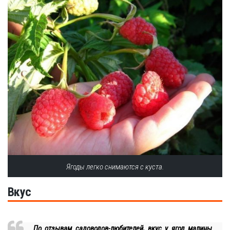
Ягоды легко снимаются с куста.
Вкус
По отзывам садоводов-любителей, вкус у ягод малины