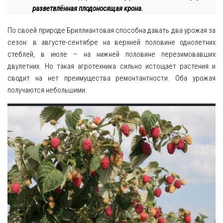
разветвлённая плодоносящая крона.
По своей природе Бриллиантовая способна давать два урожая за
сезон: в августе-сентябре на верхней половине однолетних
стеблей, в июле – на нижней половине перезимовавших
двулетних. Но такая агротехника сильно истощает растения и
сводит на нет преимущества ремонтантности. Оба урожая
получаются небольшими.