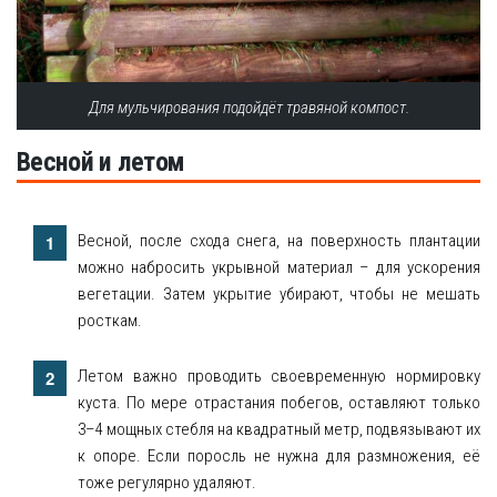
Для мульчирования подойдёт травяной компост.
Весной и летом
Весной, после схода снега, на поверхность плантации
можно набросить укрывной материал – для ускорения
вегетации. Затем укрытие убирают, чтобы не мешать
росткам.
Летом важно проводить своевременную нормировку
куста. По мере отрастания побегов, оставляют только
3–4 мощных стебля на квадратный метр, подвязывают их
к опоре. Если поросль не нужна для размножения, её
тоже регулярно удаляют.