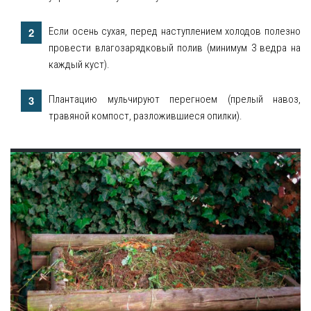
Если осень сухая, перед наступлением холодов полезно
провести влагозарядковый полив (минимум 3 ведра на
каждый куст).
Плантацию мульчируют перегноем (прелый навоз,
травяной компост, разложившиеся опилки).