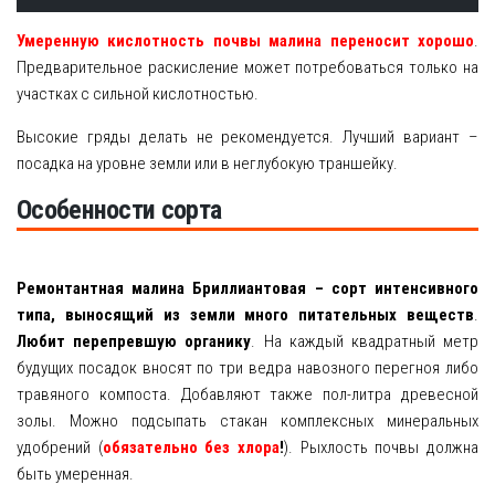
Умеренную кислотность почвы малина переносит хорошо
.
Предварительное раскисление может потребоваться только на
участках с сильной кислотностью.
Высокие гряды делать не рекомендуется. Лучший вариант –
посадка на уровне земли или в неглубокую траншейку.
Особенности сорта
Ремонтантная малина Бриллиантовая – сорт интенсивного
типа, выносящий из земли много питательных веществ
.
Любит перепревшую органику
. На каждый квадратный метр
будущих посадок вносят по три ведра навозного перегноя либо
травяного компоста. Добавляют также пол-литра древесной
золы. Можно подсыпать стакан комплексных минеральных
удобрений (
обязательно без хлора
!
). Рыхлость почвы должна
быть умеренная.