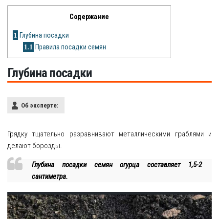
Рецепты
Содержание
О сайте
1
Глубина посадки
1.1
Правила посадки семян
Глубина посадки
Об эксперте:
Грядку тщательно разравнивают металлическими граблями и
делают борозды.
Глубина посадки семян огурца составляет 1,5-2
сантиметра.