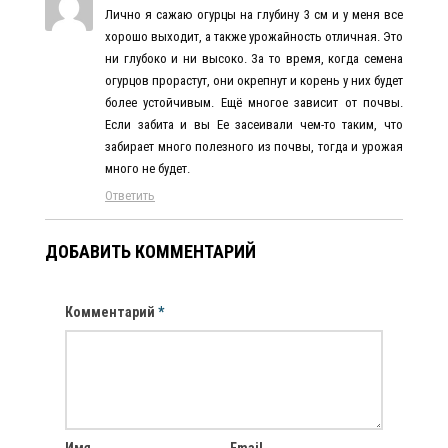
Лично я сажаю огурцы на глубину 3 см и у меня все
хорошо выходит, а также урожайность отличная. Это
ни глубоко и ни высоко. За то время, когда семена
огурцов прорастут, они окрепнут и корень у них будет
более устойчивым. Ещё многое зависит от почвы.
Если забита и вы Ее засеивали чем-то таким, что
забирает много полезного из почвы, тогда и урожая
много не будет.
Ответить
ДОБАВИТЬ КОММЕНТАРИЙ
Комментарий
*
Имя
Email