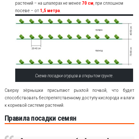
растений – на шпалерах не менее
70 см
, при сплошном
посеве – от
1,5 метра
.
Схема посадки огурцов в открытом грунте.
Сверху зёрнышки присыпают рыхлой почвой, что будет
способствовать беспрепятственному доступу кислорода и влаги
к корневой системе растений.
Правила посадки семян