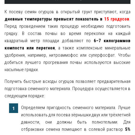
К посеву семян огурцов в открытый грунт приступают, когда
дневные температуры превысят показатель в
15 градусов
.
Перед проведением таких процедур необходимо подготовить
грядку. В состав почвы во время перекопки на каждый
квадратный метр площади добавляют по
6–7 килограммов
компоста или перегноя
, а также комплексные минеральные
удобрения, например, нитроаммофос или суперфосфат. Чтобы
добиться лучшего прогревания почвы используются высокие
насыпные грядки.
Получить быстрые всходы огурцов позволяет предварительная
подготовка семенного материала. Процедура осуществляется в
следующем порядке:
Определяем пригодность семенного материала. Лучше
использовать для посева зёрнышки двух или трёхлетней
давности, они должны быть полнотелыми. Для
отбраковки семена помещают в солевой раствор
5%