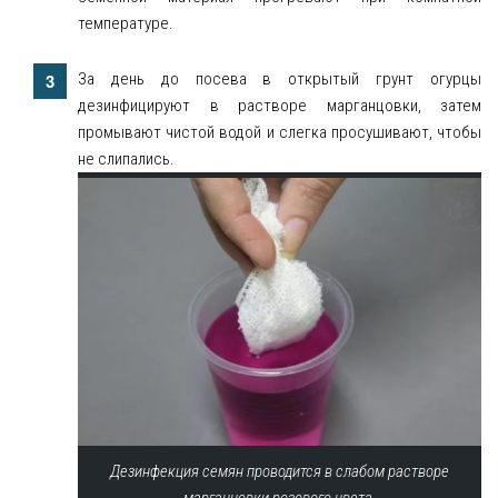
температуре.
За день до посева в открытый грунт огурцы
дезинфицируют в растворе марганцовки, затем
промывают чистой водой и слегка просушивают, чтобы
не слипались.
Дезинфекция семян проводится в слабом растворе