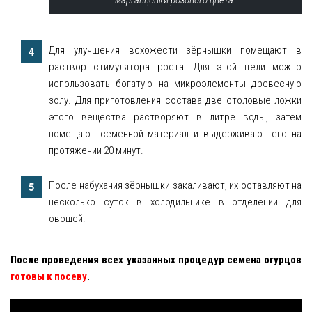
марганцовки розового цвета.
Для улучшения всхожести зёрнышки помещают в
раствор стимулятора роста. Для этой цели можно
использовать богатую на микроэлементы древесную
золу. Для приготовления состава две столовые ложки
этого вещества растворяют в литре воды, затем
помещают семенной материал и выдерживают его на
протяжении 20 минут.
После набухания зёрнышки закаливают, их оставляют на
несколько суток в холодильнике в отделении для
овощей.
После проведения всех указанных процедур семена огурцов
готовы к посеву
.