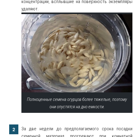
концентрации, всплывшие на поверхность экземпляры
удаляют.
Полноценные семена огурцов более тяжелые, поэтому
они опустятся на дно емкости.
За две недели до предполагаемого срока посадки
семенной материал прогревают при комнатной