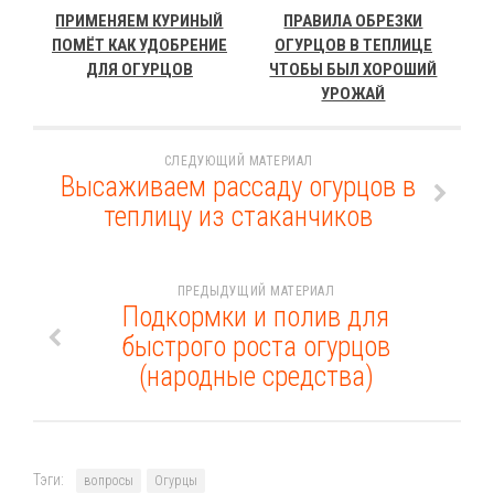
ПРИМЕНЯЕМ КУРИНЫЙ
ПРАВИЛА ОБРЕЗКИ
ПОМЁТ КАК УДОБРЕНИЕ
ОГУРЦОВ В ТЕПЛИЦЕ
ДЛЯ ОГУРЦОВ
ЧТОБЫ БЫЛ ХОРОШИЙ
УРОЖАЙ
СЛЕДУЮЩИЙ МАТЕРИАЛ
Высаживаем рассаду огурцов в
теплицу из стаканчиков
ПРЕДЫДУЩИЙ МАТЕРИАЛ
Подкормки и полив для
быстрого роста огурцов
(народные средства)
Тэги:
вопросы
Огурцы