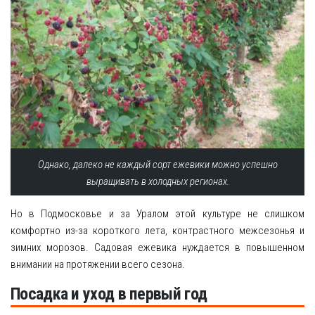
Однако, далеко не каждый сорт ежевики можно успешно
выращивать в холодных регионах.
Но в Подмосковье и за Уралом этой культуре не слишком
комфортно из-за короткого лета, контрастного межсезонья и
зимних морозов. Садовая ежевика нуждается в повышенном
внимании на протяжении всего сезона.
Посадка и уход в первый год