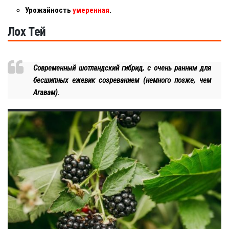
Урожайность
умеренная
.
Лох Тей
Современный шотландский гибрид, с очень ранним для
бесшипных ежевик созреванием (немного позже, чем
Агавам).