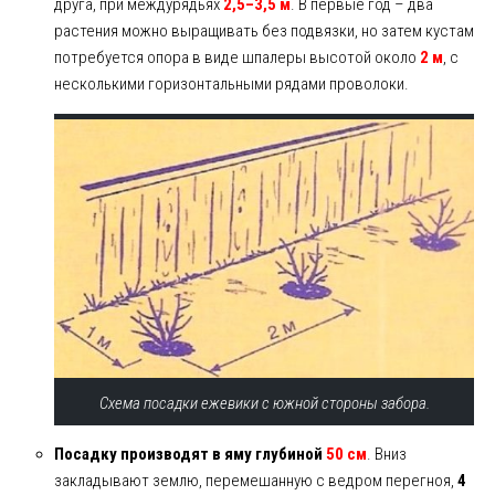
друга, при междурядьях
2,5–3,5 м
. В первые год – два
растения можно выращивать без подвязки, но затем кустам
потребуется опора в виде шпалеры высотой около
2 м
, с
несколькими горизонтальными рядами проволоки.
Схема посадки ежевики с южной стороны забора.
Посадку производят в яму глубиной
50 см
. Вниз
закладывают землю, перемешанную с ведром перегноя,
4