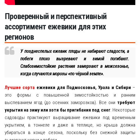
Проверенный и перспективный
ассортимент ежевики для этих
регионов
У позднеспелых ежевик плоды не набирают сладости, а
побеги плохо вызревают и зимой погибают.
Слабозимостойкие растения замерзают в межсезонье,
когда случаются морозы «по чёрной земле».
Лучшие сорта
ежевики для Подмосковья, Урала и Сибири
–
это формы с повышенной зимостойкостью и ранним
выспеванием ягод (до осенних заморозков). Все они
требуют
укрытия на зиму или хотя бы пригибания под снег
. Некоторые
садоводы практикуют выращивание ежевики под временным
укрытием, в тоннеле и даже в теплице, но крыша должна
убираться в конце сезона, поскольку без снежной защиты
вымерзнут корни и побеги.