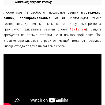
материал, подобно кокону.
Любое укрытие свободно накидывают сверху:
агроволокно,
лапник, полипропиленовые мешки
. Используют также
геотекстиль, деревянные щиты, картон (в суровых регионах
практикуют присыпание землёй слоем
10–15 см
). Защита
требуется не только стеблям, но и прикорневой зоне. Под
укрытие закладывают отраву от мышей, ведь от грызунов
иногда страдают даже шиповатые сорта.