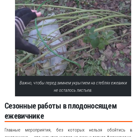
Важно, чтобы перед зимнем укрытием на стеблях ежевики
не осталось листьев.
Сезонные работы в плодоносящем
ежевичнике
Главные мероприятия, без которых нельзя обойтись в