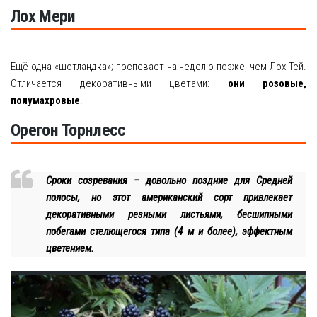
Лох Мери
Ещё одна «шотландка»; поспевает на неделю позже, чем Лох Тей.
Отличается декоративными цветами:
они розовые,
полумахровые
.
Орегон Торнлесс
Сроки созревания – довольно поздние для Средней
полосы, но этот американский сорт привлекает
декоративными резными листьями, бесшипными
побегами стелющегося типа (4 м и более), эффектным
цветением.