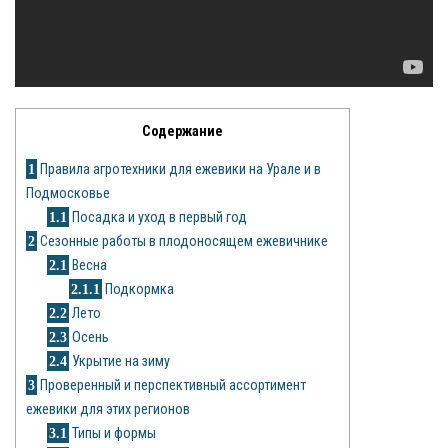
Рецепты
О сайте
Содержание
1
Правила агротехники для ежевики на Урале и в
Подмосковье
1.1
Посадка и уход в первый год
2
Сезонные работы в плодоносящем ежевичнике
2.1
Весна
2.1.1
Подкормка
2.2
Лето
2.3
Осень
2.4
Укрытие на зиму
3
Проверенный и перспективный ассортимент
ежевики для этих регионов
3.1
Типы и формы