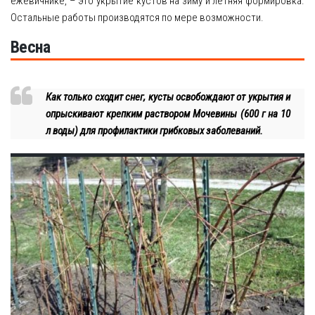
ежевичнике, – это укрытие кустов на зиму и летняя формировка.
Остальные работы производятся по мере возможности.
Весна
Как только сходит снег, кусты освобождают от укрытия и
опрыскивают крепким раствором Мочевины (600 г на 10
л воды) для профилактики грибковых заболеваний.