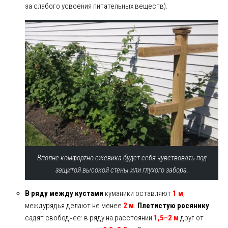
за слабого усвоения питательных веществ).
Вполне комфортно ежевика будет себя чувствовать под
защитой высокой стены или глухого забора.
В ряду между кустами
куманики оставляют
1 м
,
междурядья делают не менее
2 м
.
Плетистую росянику
садят свободнее: в ряду на расстоянии
1,5–2 м
друг от