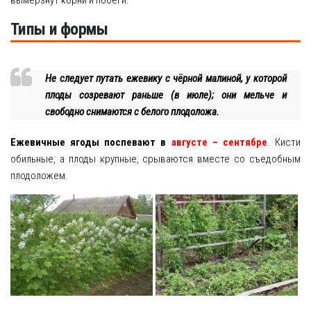
Типы и формы
Не следует путать ежевику с чёрной малиной, у которой
плоды созревают раньше (в июле); они мельче и
свободно снимаются с белого плодоложа.
Ежевичные ягоды поспевают в
августе – сентябре
. Кисти
обильные, а плоды крупные, срываются вместе со съедобным
плодоложем.