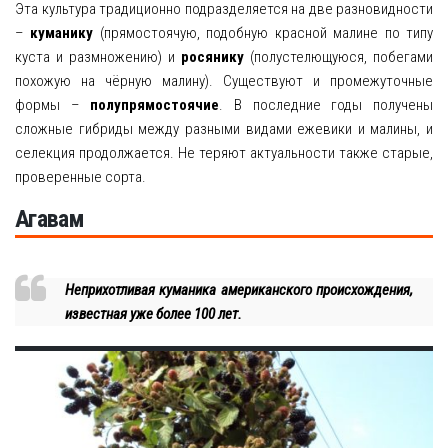
Эта культура традиционно подразделяется на две разновидности
–
куманику
(прямостоячую, подобную красной малине по типу
куста и размножению) и
росянику
(полустелющуюся, побегами
похожую на чёрную малину). Существуют и промежуточные
формы –
полупрямостоячие
. В последние годы получены
сложные гибриды между разными видами ежевики и малины, и
селекция продолжается. Не теряют актуальности также старые,
проверенные сорта.
Агавам
Неприхотливая куманика американского происхождения,
известная уже более 100 лет.