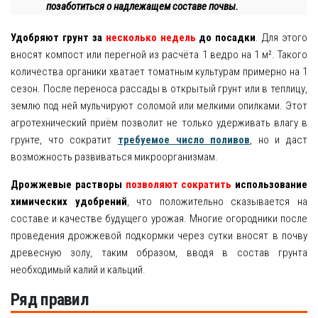
позаботиться о надлежащем составе почвы.
Удобряют грунт за
несколько недель
до посадки
. Для этого
вносят компост или перегной из расчёта 1 ведро на 1 м². Такого
количества органики хватает томатным культурам примерно на 1
сезон. После переноса рассады в открытый грунт или в теплицу,
землю под ней мульчируют соломой или мелкими опилками. Этот
агротехнический приём позволит не только удерживать влагу в
грунте, что сократит
требуемое число поливов
, но и даст
возможность развиваться микроорганизмам.
Дрожжевые растворы
позволяют сократить
использование
химических удобрений
, что положительно сказывается на
составе и качестве будущего урожая. Многие огородники после
проведения дрожжевой подкормки через сутки вносят в почву
древесную золу, таким образом, вводя в состав грунта
необходимый калий и кальций.
Ряд правил