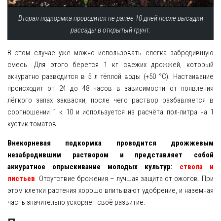
Вторая подкормка проводится не ранее 10 дней после высадки
рассады в открытый грунт.
В этом случае уже можно использовать слегка забродившую
смесь. Для этого берётся 1 кг свежих дрожжей, который
аккуратно разводится в 5 л тёплой воды (+50 °С). Настаивание
происходит от 24 до 48 часов в зависимости от появления
лёгкого запах закваски, после чего раствор разбавляется в
соотношении 1 к 10 и используется из расчёта пол-литра на 1
кустик томатов.
Внекорневая подкормка проводится дрожжевым
незабродившим раствором и представляет собой
аккуратное опрыскивание молодых культур:
ствола и
листьев
. Отсутствие брожения – лучшая защита от ожогов. При
этом клетки растения хорошо впитывают удобрение, и наземная
часть значительно ускоряет своё развитие.