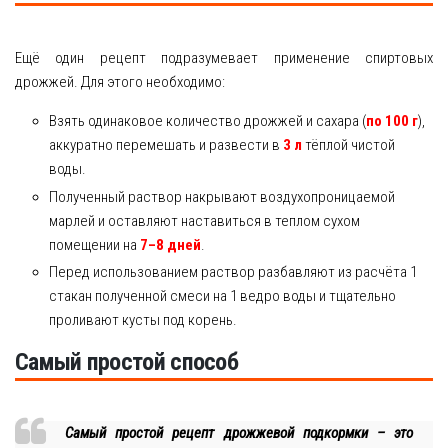
Ещё один рецепт подразумевает применение спиртовых
дрожжей. Для этого необходимо:
Взять одинаковое количество дрожжей и сахара (
по 100 г
),
аккуратно перемешать и развести в
3 л
тёплой чистой
воды.
Полученный раствор накрывают воздухопроницаемой
марлей и оставляют наставиться в теплом сухом
помещении на
7–8 дней
.
Перед использованием раствор разбавляют из расчёта 1
стакан полученной смеси на 1 ведро воды и тщательно
проливают кусты под корень.
Самый простой способ
Самый простой рецепт дрожжевой подкормки – это