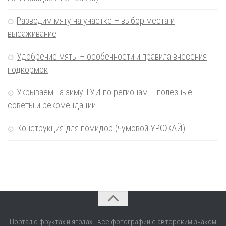
Разводим мяту на участке – выбор места и
высаживание
Удобрение мяты – особенности и правила внесения
подкормок
Укрываем на зиму ТУИ по регионам – полезные
советы и рекомендации
Конструкция для помидор (чумовой УРОЖАЙ)
Портал о фруктах и ягодах - все фотографии с авторским знаком