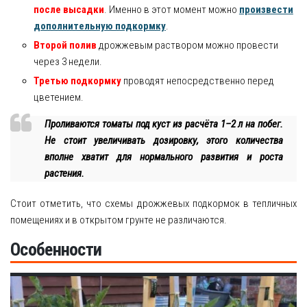
после высадки
. Именно в этот момент можно
произвести
дополнительную подкормку
.
Второй полив
дрожжевым раствором можно провести
через 3 недели.
Третью подкормку
проводят непосредственно перед
цветением.
Проливаются томаты под куст из расчёта 1–2 л на побег.
Не стоит увеличивать дозировку, этого количества
вполне хватит для нормального развития и роста
растения.
Стоит отметить, что схемы дрожжевых подкормок в тепличных
помещениях и в открытом грунте не различаются.
Особенности