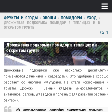
ФРУКТЫ И ЯГОДЫ
ОВОЩИ
ПОМИДОРЫ
УХОД
Ягоды
»
»
»
»
ДРОЖЖЕВАЯ ПОДКОРМКА ПОМИДОР В ТЕПЛИЦАХ И В
ОТКРЫТОМ ГРУНТЕ
Виноград
1
Клубника
Дрожжевая подкормка помидор в теплицах и в
Крыжовник
открытом грунте
Малина
Фрукты
Дрожжевые подкормки уже несколько десятилетий
применяются дачниками и садоводами. Это удобрение хорошо
Груша
работает со многими культурами. Не стали исключением и
томаты. Дрожжи – ценный кладезь микроэлементов и
Ежевика
витаминов, белков, углеводов и полезных для развития растений
бактерий.
Слива
Их использование способно значительно повысить
Черешня