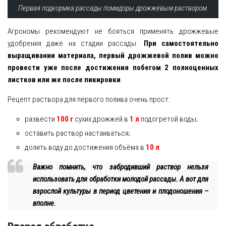
Первая подкормка рассады помидоры дрожжевым раствором.
Агрономы рекомендуют не бояться применять дрожжевые
удобрения даже на стадии рассады.
При самостоятельно
выращивании материала, первый дрожжевой полив можно
провести уже после достижения побегом 2 полноценных
листков или же после пикировки
.
Рецепт раствора для первого полива очень прост:
развести
100 г
сухих дрожжей в
1 л
подогретой воды;
оставить раствор настаиваться;
долить воду до достижения объёма в
10 л
.
Важно помнить, что забродивший раствор нельзя
использовать для обработки молодой рассады. А вот для
взрослой культуры в период цветения и плодоношения –
вполне.