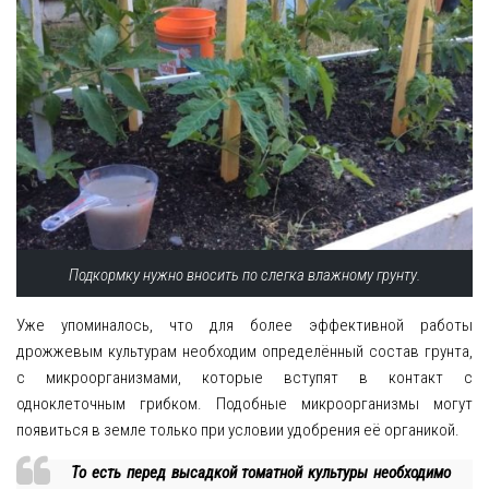
Подкормку нужно вносить по слегка влажному грунту.
Уже упоминалось, что для более эффективной работы
дрожжевым культурам необходим определённый состав грунта,
с микроорганизмами, которые вступят в контакт с
одноклеточным грибком. Подобные микроорганизмы могут
появиться в земле только при условии удобрения её органикой.
То есть перед высадкой томатной культуры необходимо