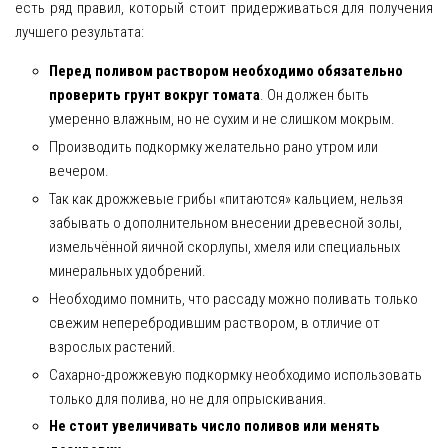
есть ряд правил, который стоит придерживаться для получения
лучшего результата:
Перед поливом раствором необходимо обязательно
проверить грунт вокруг томата
. Он должен быть
умеренно влажным, но не сухим и не слишком мокрым.
Производить подкормку желательно рано утром или
вечером.
Так как дрожжевые грибы «питаются» кальцием, нельзя
забывать о дополнительном внесении древесной золы,
измельчённой яичной скорлупы, хмеля или специальных
минеральных удобрений.
Необходимо помнить, что рассаду можно поливать только
свежим неперебродившим раствором, в отличие от
взрослых растений.
Сахарно-дрожжевую подкормку необходимо использовать
только для полива, но не для опрыскивания.
Не стоит увеличивать число поливов или менять