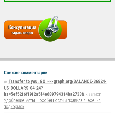
Свежие комментарии
Transfer to you. GO >>> graph.org/BALANCE-36824-
US-DOLLARS-04-24?
hs=5ef52f6ff9f2a5f4e689794314ba2733&
к записи
Удобрение мяты – особенности и правила внесения
подкормок