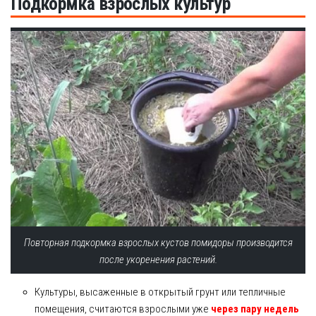
Подкормка взрослых культур
Повторная подкормка взрослых кустов помидоры производится
после укоренения растений.
Культуры, высаженные в открытый грунт или тепличные
помещения, считаются взрослыми уже
через пару недель