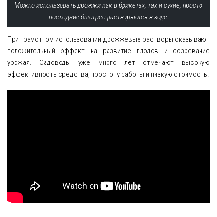
Можно использовать дрожжи как в брикетах, так и сухие, просто
последние быстрее растворяются в воде.
При грамотном использовании дрожжевые растворы оказывают
положительный эффект на развитие плодов и созревание
урожая. Садоводы уже много лет отмечают высокую
эффективность средства, простоту работы и низкую стоимость.