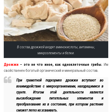
В состав дрожжей входят аминокислоты, витамины,
микроэлементы и белки.
Дрожжи
– это не что иное, как одноклеточные грибы.
Им
свойственен богатый органический и минеральный состав.
При грамотной подкормке дрожжи вступают во
взаимодействие с микроорганизмами, находящимися в
грунте. Итогом этой деятельности является
высвобождение питательных элементов и
преобразование их в состояние, при котором растение
сможет легко их усваивать.