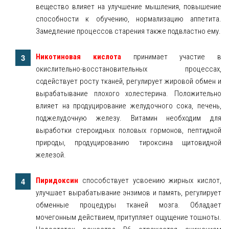
вещество влияет на улучшение мышления, повышение
способности к обучению, нормализацию аппетита.
Замедление процессов старения также подвластно ему.
Никотиновая кислота
принимает участие в
окислительно-восстановительных процессах,
содействует росту тканей, регулирует жировой обмен и
вырабатывание плохого холестерина. Положительно
влияет на продуцирование желудочного сока, печень,
поджелудочную железу. Витамин необходим для
выработки стероидных половых гормонов, пептидной
природы, продуцированию тироксина щитовидной
железой.
Пиридоксин
способствует усвоению жирных кислот,
улучшает вырабатывание энзимов и память, регулирует
обменные процедуры тканей мозга. Обладает
мочегонным действием, притупляет ощущение тошноты.