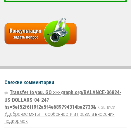
Свежие комментарии
Transfer to you. GO >>> graph.org/BALANCE-36824-
US-DOLLARS-04-24?
hs=5ef52f6ff9f2a5f4e689794314ba2733&
к записи
Удобрение мяты – особенности и правила внесения
подкормок