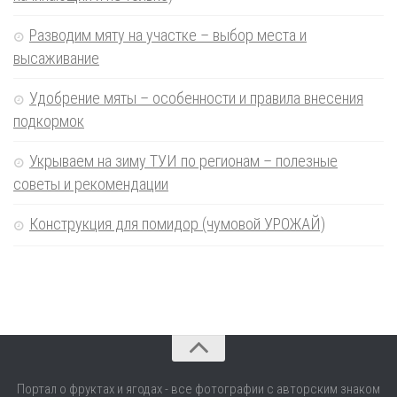
Разводим мяту на участке – выбор места и
высаживание
Удобрение мяты – особенности и правила внесения
подкормок
Укрываем на зиму ТУИ по регионам – полезные
советы и рекомендации
Конструкция для помидор (чумовой УРОЖАЙ)
Портал о фруктах и ягодах - все фотографии с авторским знаком