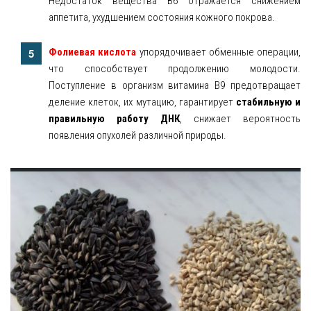
Недостаток вещества B6 отражается снижением
аппетита, ухудшением состояния кожного покрова.
Фолиевая кислота
упорядочивает обменные операции,
что способствует продолжению молодости.
Поступление в организм витамина B9 предотвращает
деление клеток, их мутацию, гарантирует
стабильную и
правильную работу ДНК
, снижает вероятность
появления опухолей различной природы.