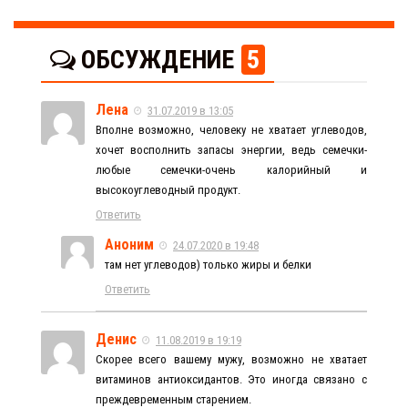
ОБСУЖДЕНИЕ
5
Лена
31.07.2019 в 13:05
Вполне возможно, человеку не хватает углеводов,
хочет восполнить запасы энергии, ведь семечки-
любые семечки-очень калорийный и
высокоуглеводный продукт.
Ответить
Аноним
24.07.2020 в 19:48
там нет углеводов) только жиры и белки
Ответить
Денис
11.08.2019 в 19:19
Скорее всего вашему мужу, возможно не хватает
витаминов антиоксидантов. Это иногда связано с
преждевременным старением.